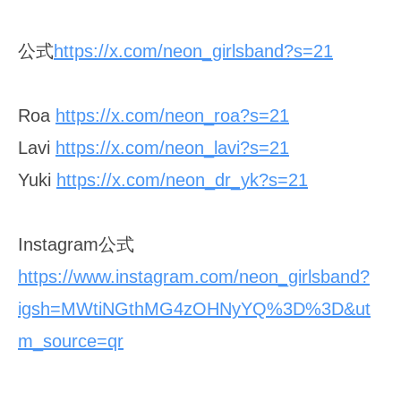
公式
https://x.com/neon_girlsband?s=21
Roa
https://x.com/neon_roa?s=21
Lavi
https://x.com/neon_lavi?s=21
Yuki
https://x.com/neon_dr_yk?s=21
Instagram公式
https://www.instagram.com/neon_girlsband?
igsh=MWtiNGthMG4zOHNyYQ%3D%3D&ut
m_source=qr